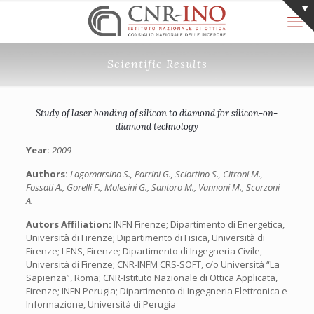
Scientific Results
Study of laser bonding of silicon to diamond for silicon-on-
diamond technology
Year:
2009
Authors:
Lagomarsino S., Parrini G., Sciortino S., Citroni M.,
Fossati A., Gorelli F., Molesini G., Santoro M., Vannoni M., Scorzoni
A.
Autors Affiliation:
INFN Firenze; Dipartimento di Energetica,
Università di Firenze; Dipartimento di Fisica, Università di
Firenze; LENS, Firenze; Dipartimento di Ingegneria Civile,
Università di Firenze; CNR-INFM CRS-SOFT, c/o Università “La
Sapienza”, Roma; CNR-Istituto Nazionale di Ottica Applicata,
Firenze; INFN Perugia; Dipartimento di Ingegneria Elettronica e
Informazione, Università di Perugia