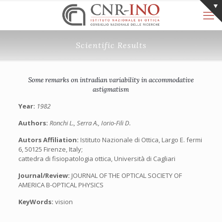
Scientific Results
Some remarks on intradian variability in accommodative
astigmatism
Year:
1982
Authors:
Ronchi L., Serra A., Iorio-Fili D.
Autors Affiliation:
Istituto Nazionale di Ottica, Largo E. fermi
6, 50125 Firenze, Italy;
cattedra di fisiopatologia ottica, Università di Cagliari
Journal/Review:
JOURNAL OF THE OPTICAL SOCIETY OF
AMERICA B-OPTICAL PHYSICS
KeyWords:
vision