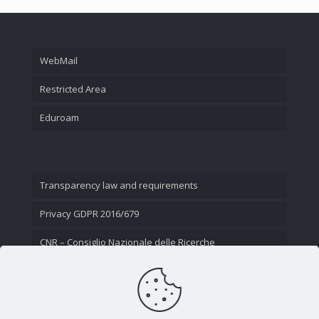
WebMail
Restricted Area
Eduroam
Transparency law and requirements
Privacy GDPR 2016/679
CNR – Consiglio Nazionale delle Ricerche
Contact Us