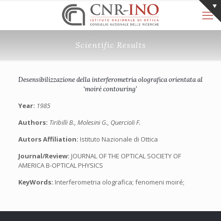
Scientific Results
Desensibilizzazione della interferometria olografica orientata al
‘moiré contouring’
Year:
1985
Authors:
Tiribilli B., Molesini G., Quercioli F.
Autors Affiliation:
Istituto Nazionale di Ottica
Journal/Review:
JOURNAL OF THE OPTICAL SOCIETY OF
AMERICA B-OPTICAL PHYSICS
KeyWords:
Interferometria olografica; fenomeni moiré;