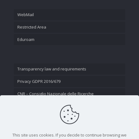
WebMail
Restricted Area
Eduroam
Transparency law and requirements
Privacy GDPR 2016/679
CNR – Consiglio Nazionale delle Ricerche
Contact Us
This site uses cookies. If you decide to continue browsing we