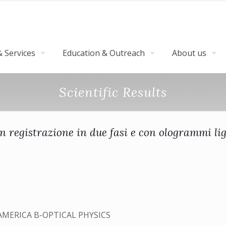
 Services
Education & Outreach
About us
Scientific Results
 registrazione in due fasi e con ologrammi lig
AMERICA B-OPTICAL PHYSICS