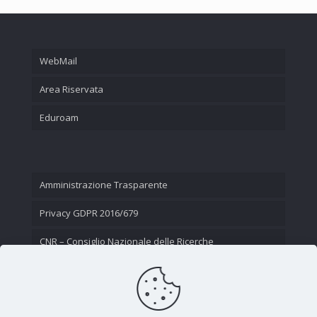
WebMail
Area Riservata
Eduroam
Amministrazione Trasparente
Privacy GDPR 2016/679
CNR – Consiglio Nazionale delle Ricerche
Contatti