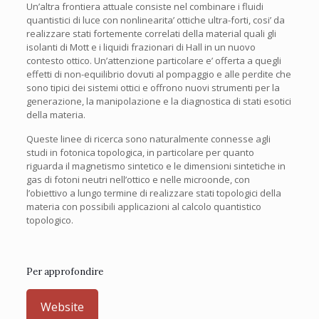
Un’altra frontiera attuale consiste nel combinare i fluidi
quantistici di luce con nonlinearita’ ottiche ultra-forti, cosi’ da
realizzare stati fortemente correlati della material quali gli
isolanti di Mott e i liquidi frazionari di Hall in un nuovo
contesto ottico. Un’attenzione particolare e’ offerta a quegli
effetti di non-equilibrio dovuti al pompaggio e alle perdite che
sono tipici dei sistemi ottici e offrono nuovi strumenti per la
generazione, la manipolazione e la diagnostica di stati esotici
della materia.
Queste linee di ricerca sono naturalmente connesse agli
studi in fotonica topologica, in particolare per quanto
riguarda il magnetismo sintetico e le dimensioni sintetiche in
gas di fotoni neutri nell’ottico e nelle microonde, con
l’obiettivo a lungo termine di realizzare stati topologici della
materia con possibili applicazioni al calcolo quantistico
topologico.
Per approfondire
Website