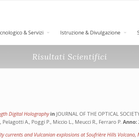
nologico & Servizi
Istruzione & Divulgazione
Risultati Scientifici
rs
gth Digital Holography
in
JOURNAL OF THE OPTICAL SOCIETY
, Pelagotti A., Poggi P., Miccio L., Meucci R., Ferraro P.
Anno:
ity currents and Vulcanian explosions at Soufrière Hills Volcano,