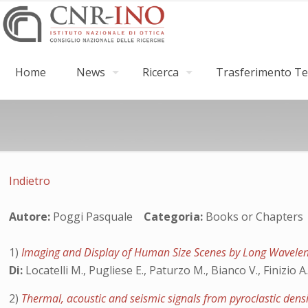
Home
News
Ricerca
Trasferimento Tec
Indietro
Autore:
Poggi Pasquale
Categoria:
Books or Chapte
1)
Imaging and Display of Human Size Scenes by Long Wavelen
Di:
Locatelli M., Pugliese E., Paturzo M., Bianco V., Finizio A.
2)
Thermal, acoustic and seismic signals from pyroclastic dens