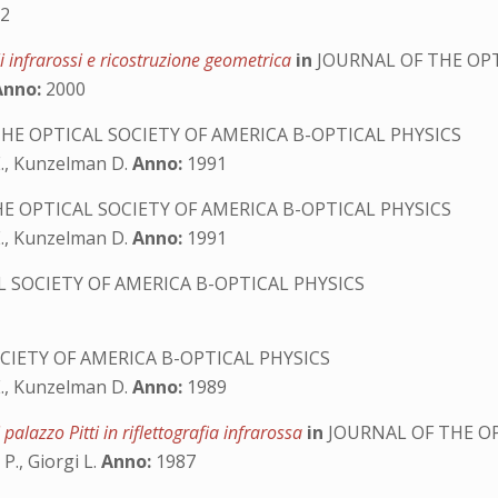
2
li infrarossi e ricostruzione geometrica
in
JOURNAL OF THE OPT
Anno:
2000
HE OPTICAL SOCIETY OF AMERICA B-OPTICAL PHYSICS
 E., Kunzelman D.
Anno:
1991
E OPTICAL SOCIETY OF AMERICA B-OPTICAL PHYSICS
 E., Kunzelman D.
Anno:
1991
 SOCIETY OF AMERICA B-OPTICAL PHYSICS
CIETY OF AMERICA B-OPTICAL PHYSICS
 E., Kunzelman D.
Anno:
1989
 palazzo Pitti in riflettografia infrarossa
in
JOURNAL OF THE OP
P., Giorgi L.
Anno:
1987