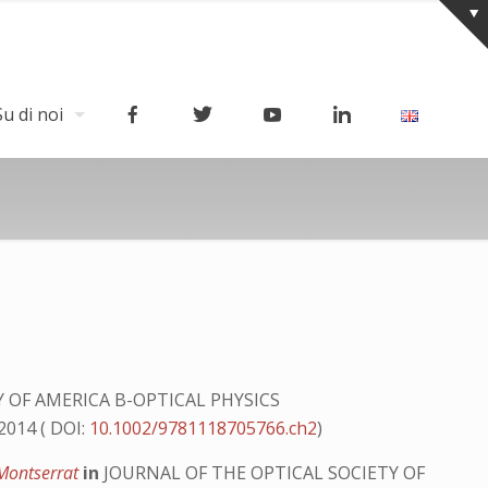
Su di noi
 OF AMERICA B-OPTICAL PHYSICS
2014 ( DOI:
10.1002/9781118705766.ch2
)
 Montserrat
in
JOURNAL OF THE OPTICAL SOCIETY OF