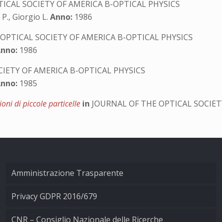
ICAL SOCIETY OF AMERICA B-OPTICAL PHYSICS
P., Giorgio L.
Anno:
1986
OPTICAL SOCIETY OF AMERICA B-OPTICAL PHYSICS
nno:
1986
IETY OF AMERICA B-OPTICAL PHYSICS
nno:
1985
oni di piccole particelle
in
JOURNAL OF THE OPTICAL SOCIET
Amministrazione Trasparente
Privacy GDPR 2016/679
CNR – Consiglio Nazionale delle Ricerche