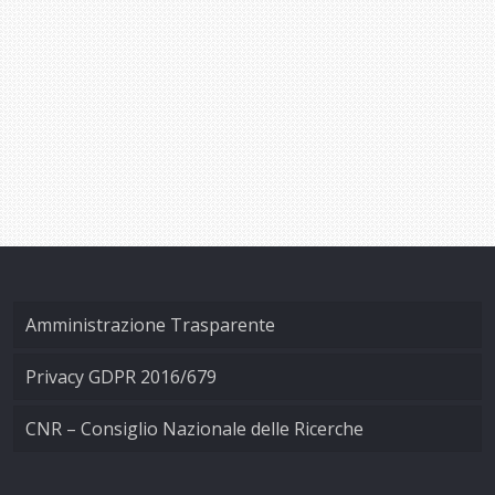
Amministrazione Trasparente
Privacy GDPR 2016/679
CNR – Consiglio Nazionale delle Ricerche