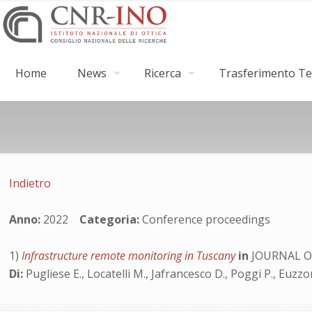
Home
News
Ricerca
Trasferimento Tec
Indietro
Anno:
2022
Categoria:
Conference proceedings
1)
Infrastructure remote monitoring in Tuscany
in
JOURNAL OF
Di:
Pugliese E., Locatelli M., Jafrancesco D., Poggi P., Euzzo