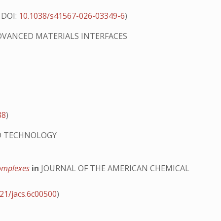
 DOI:
10.1038/s41567-026-03349-6
)
VANCED MATERIALS INTERFACES
88
)
D TECHNOLOGY
Complexes
in
JOURNAL OF THE AMERICAN CHEMICAL
21/jacs.6c00500
)