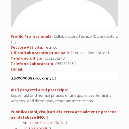
Profilo Professionale:
Collaboratore Tecnico (Dipendente a
T.I.)
Settore Attività:
Tecnico
Ufficio/Laboratorio principale:
Firenze – Sede Arcetri
Telefono Ufficio:
0552308240
Telefono Laboratorio:
0552308269
E-mail:
Altri progetti a cui partecipa:
Superfluid and normal phases of unequal mass fermions
with two- and three-body resonant interactions
Pubblicazioni, risultati di ricerca attualmente presenti
nel database INO:
1
– Articoli su Rivista JCR/ISI:
1
– Libri o Capitoli:
0