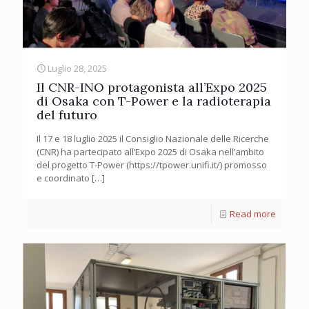
Luglio 28, 2025
Il CNR-INO protagonista all’Expo 2025
di Osaka con T-Power e la radioterapia
del futuro
Il 17 e 18 luglio 2025 il Consiglio Nazionale delle Ricerche
(CNR) ha partecipato all’Expo 2025 di Osaka nell’ambito
del progetto T-Power (https://tpower.unifi.it/) promosso
e coordinato
[…]
Read more